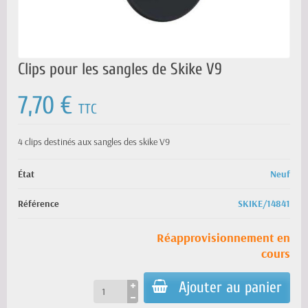
Clips pour les sangles de Skike V9
7,70 €
TTC
4 clips destinés aux sangles des skike V9
État
Neuf
Référence
SKIKE/14841
Réapprovisionnement en
cours
Ajouter au panier