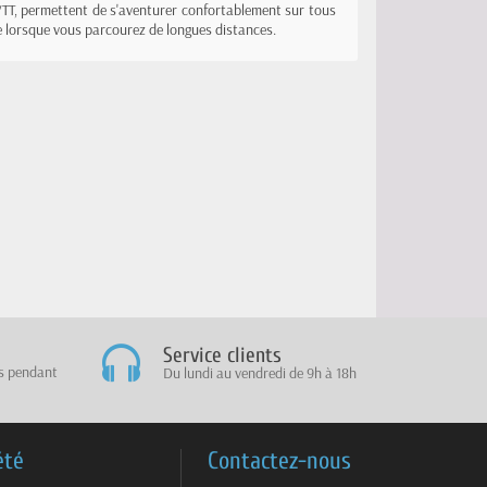
 VTT, permettent de s'aventurer confortablement sur tous
gie lorsque vous parcourez de longues distances.
Service clients
es pendant
Du lundi au vendredi de 9h à 18h
été
Contactez-nous