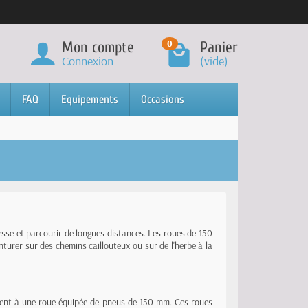
0
Mon compte
Panier
Connexion
(vide)
FAQ
Equipements
Occasions
tesse et parcourir de longues distances. Les roues de 150
urer sur des chemins caillouteux ou sur de l'herbe à la
ement à une roue équipée de pneus de 150 mm. Ces roues