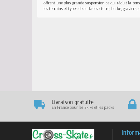
offrent une plus grande suspension ce qui réduit la ten
les terrains et types de surfaces : terre, herbe, gravier
Livraison gratuite
En France pour les Skike et les packs
Inform