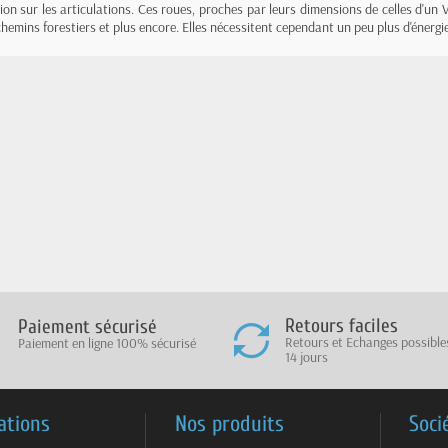
sion sur les articulations. Ces roues, proches par leurs dimensions de celles d'un
s, chemins forestiers et plus encore. Elles nécessitent cependant un peu plus d'éner
Retours faciles
Paiement sécurisé
Retours et Echanges possibl
Paiement en ligne 100% sécurisé
14 jours
ations
Nos produits
Soci