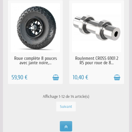
EN STOCK
EN STOCK
Roue complète 8 pouces
Roulement CROSS 6901 2
avec jante noire,...
RS pour roue de 8...
59,90 €
10,40 €
Affichage 1-12 de 14 article(s)
Suivant