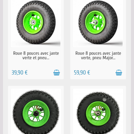
EN STOCK
EN STOCK
Roue 8 pouces avec jante
Roue 8 pouces avec jante
verte et pneu...
verte, pneu Major...
39,90 €
59,90 €