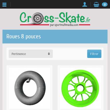
0
Roues 8 pouces
Pertinence
Filtrer