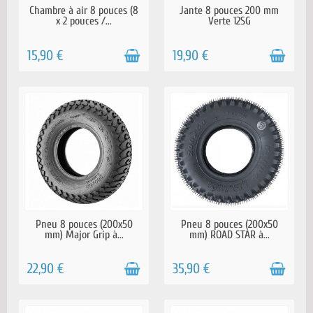
EN STOCK
EN STOCK
Chambre à air 8 pouces (8
Jante 8 pouces 200 mm
x 2 pouces /...
Verte 12SG
15,90 €
19,90 €
EN STOCK
EN STOCK
Pneu 8 pouces (200x50
Pneu 8 pouces (200x50
mm) Major Grip à...
mm) ROAD STAR à...
22,90 €
35,90 €