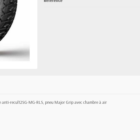
Référence
 anti-recul
12SG-MG-RLS,
pneu Major Grip avec chambre à air