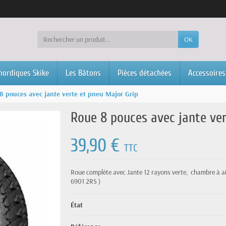
OK
nordiques Skike
Les Bâtons
Pièces détachées
Accessoires
8 pouces avec jante verte et pneu Major Grip
Roue 8 pouces avec jante ver
39,90 €
TTC
Roue complète avec Jante 12 rayons verte,
chambre à ai
6901 2RS )
État