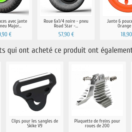
ces avec jante
Roue 6x1/4 noire - pneu
Jante 6 pouc
neu Major...
Road Star -...
Orange
9,90 €
57,90 €
18,90
nts qui ont acheté ce produit ont également
Clips pour les sangles de
Plaquette de freins pour
Skike V9
roues de 200