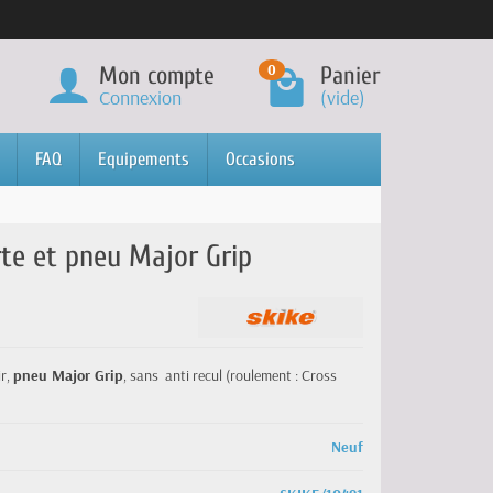
0
Mon compte
Panier
Connexion
(vide)
FAQ
Equipements
Occasions
te et pneu Major Grip
r,
pneu Major Grip
, sans anti recul (roulement : Cross
Neuf