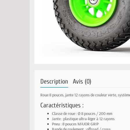
Description
Avis (0)
Roue 8 pouces, jante 12 rayons de couleur verte, système
Caractéristiques :
Classe de roue : Ø 8 pouces / 200 mm
Jante : plastique ultra-léger à 12 rayons
Pneu : 8 pouces MAJOR GRIP
Bande de roulement : offroad / cross