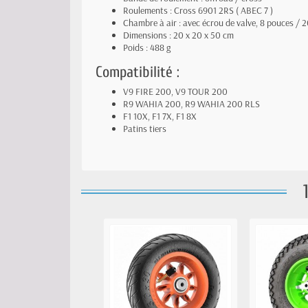
Roulements : Cross 6901 2RS ( ABEC 7 )
Chambre à air : avec écrou de valve, 8 pouces /
Dimensions : 20 x 20 x 50 cm
Poids : 488 g
Compatibilité :
V9 FIRE 200, V9 TOUR 200
R9 WAHIA 200, R9 WAHIA 200 RLS
F1 10X, F1 7X, F1 8X
Patins tiers