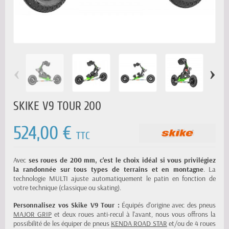
‹
›
SKIKE V9 TOUR 200
524,00 €
TTC
Avec
ses roues de 200 mm, c'est le choix idéal si vous privilégiez
la randonnée sur tous types de terrains et en montagne
. La
technologie MULTI ajuste automatiquement le patin en fonction de
votre technique (classique ou skating).
Personnalisez vos Skike V9 Tour :
Équipés d'origine avec des pneus
MAJOR GRIP
et deux roues anti-recul à l'avant, nous vous offrons la
possibilité de les équiper de pneus
KENDA ROAD STAR
et/ou de 4 roues