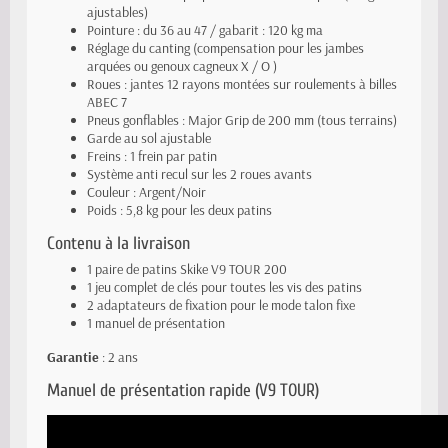
ajustables)
Pointure : du 36 au 47 / gabarit : 120 kg ma
Réglage du canting (compensation pour les jambes
arquées ou genoux cagneux X / O )
Roues : jantes 12 rayons montées sur roulements à billes
ABEC 7
Pneus gonflables : Major Grip de 200 mm (tous terrains)
Garde au sol ajustable
Freins : 1 frein par patin
Système anti recul sur les 2 roues avants
Couleur : Argent/Noir
Poids : 5,8 kg pour les deux patins
Contenu à la livraison
1 paire de patins Skike V9 TOUR 200
1 jeu complet de clés pour toutes les vis des patins
2 adaptateurs de fixation pour le mode talon fixe
1 manuel de présentation
Garantie
: 2 ans
Manuel de présentation rapide
(V9 TOUR)