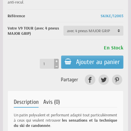
anti-recul.
Référence
SKIKE/12003
Votre V9 TOUR (avec 4 pneus
MAJOR GRIP)
En Stock
Ajouter au panier
Partager
Description
Avis (0)
Un patin polyvalent et performant adapté tout particulièrement
à ceux qui veulent retrouver
les sensations et la technique
du ski de randonnée
.