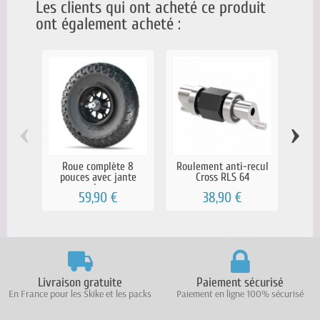
Les clients qui ont acheté ce produit
ont également acheté :
‹
›
Roue complète 8
Roulement anti-recul
pouces avec jante
Cross RLS 64
cao
noire,...
59,90 €
38,90 €
Livraison gratuite
Paiement sécurisé
En France pour les Skike et les packs
Paiement en ligne 100% sécurisé