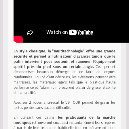
En style classique, la "multitechnologie" offre une grande
sécurité et permet à l'utilisateur d'avancer tandis que le
patin intervient pour soutenir et ramener l'équipement
sportif près du pied sous un certain angle.
Cela permet
d'économiser beaucoup d'énergie et de faire de longues
randonnées. Equipé d'antidévireurs, les élévations peuvent être
maîtrisées, les matériaux légers tels que le plastique haute
performance et l'aluminium procurent plaisir de glisse, stabilité
et maniabilité.
Avec ses 2 roues anti-recul, le V9 TOUR permet de gravir les
fortes pentes sans aucune difficulté.
En utilisant ces patins,
les pratiquants de la marche
nordiques
retrouveront eux aussi instantanément leurs repères
à partir de leur technique habituelle tout en ménageant leurs