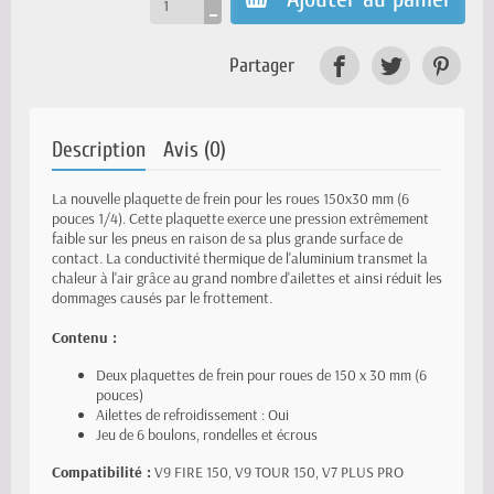
Partager
Description
Avis (0)
La nouvelle plaquette de frein pour les roues 150x30 mm (6
pouces 1/4). Cette plaquette exerce une pression extrêmement
faible sur les pneus en raison de sa plus grande surface de
contact. La conductivité thermique de l'aluminium transmet la
chaleur à l'air grâce au grand nombre d'ailettes et ainsi réduit les
dommages causés par le frottement.
Contenu :
Deux plaquettes de frein pour roues de 150 x 30 mm (6
pouces)
Ailettes de refroidissement : Oui
Jeu de 6 boulons, rondelles et écrous
Compatibilité :
V9 FIRE 150, V9 TOUR 150, V7 PLUS PRO